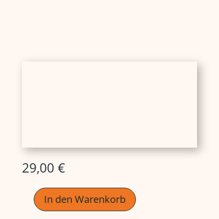
29,00
€
In den Warenkorb
Das
Persönliche